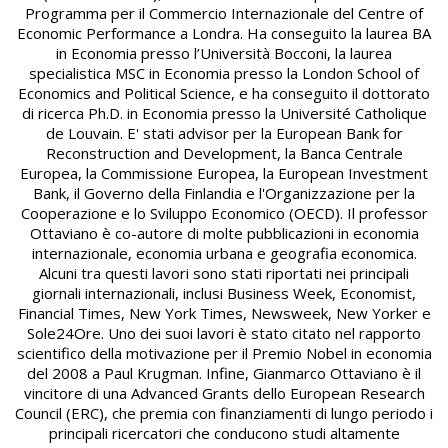
Programma per il Commercio Internazionale del Centre of
Economic Performance a Londra. Ha conseguito la laurea BA
in Economia presso l’Università Bocconi, la laurea
specialistica MSC in Economia presso la London School of
Economics and Political Science, e ha conseguito il dottorato
di ricerca Ph.D. in Economia presso la Université Catholique
de Louvain. E' stati advisor per la European Bank for
Reconstruction and Development, la Banca Centrale
Europea, la Commissione Europea, la European Investment
Bank, il Governo della Finlandia e l'Organizzazione per la
Cooperazione e lo Sviluppo Economico (OECD). Il professor
Ottaviano è co-autore di molte pubblicazioni in economia
internazionale, economia urbana e geografia economica.
Alcuni tra questi lavori sono stati riportati nei principali
giornali internazionali, inclusi Business Week, Economist,
Financial Times, New York Times, Newsweek, New Yorker e
Sole24Ore. Uno dei suoi lavori è stato citato nel rapporto
scientifico della motivazione per il Premio Nobel in economia
del 2008 a Paul Krugman. Infine, Gianmarco Ottaviano è il
vincitore di una Advanced Grants dello European Research
Council (ERC), che premia con finanziamenti di lungo periodo i
principali ricercatori che conducono studi altamente